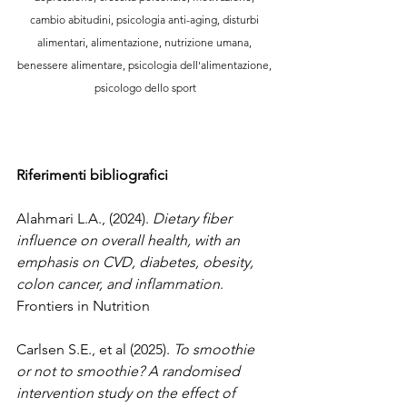
cambio abitudini, psicologia anti-aging, disturbi 
alimentari, alimentazione, nutrizione umana, 
benessere alimentare, psicologia dell'alimentazione, 
psicologo dello sport
Riferimenti bibliografici
Alahmari L.A., (2024). 
Dietary fiber 
influence on overall health, with an 
emphasis on CVD, diabetes, obesity, 
colon cancer, and inflammation
. 
Frontiers in Nutrition
Carlsen S.E., et al (2025). 
To smoothie 
or not to smoothie? A randomised 
intervention study on the effect of 