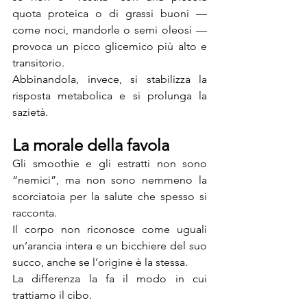
quota proteica o di grassi buoni — 
come noci, mandorle o semi oleosi — 
provoca un picco glicemico più alto e 
transitorio.
Abbinandola, invece, si stabilizza la 
risposta metabolica e si prolunga la 
sazietà.
La morale della favola
Gli smoothie e gli estratti non sono 
“nemici”, ma non sono nemmeno la 
scorciatoia per la salute che spesso si 
racconta.
Il corpo non riconosce come uguali 
un’arancia intera e un bicchiere del suo 
succo, anche se l’origine è la stessa.
La differenza la fa il modo in cui 
trattiamo il cibo.