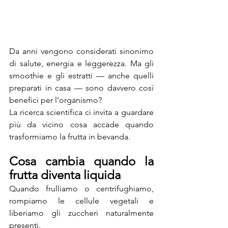
Da anni vengono considerati sinonimo 
di salute, energia e leggerezza. Ma gli 
smoothie e gli estratti — anche quelli 
preparati in casa — sono davvero così 
benefici per l’organismo?
La ricerca scientifica ci invita a guardare 
più da vicino cosa accade quando 
trasformiamo la frutta in bevanda.
Cosa cambia quando la 
frutta diventa liquida
Quando frulliamo o centrifughiamo, 
rompiamo le cellule vegetali e 
liberiamo gli zuccheri naturalmente 
presenti.