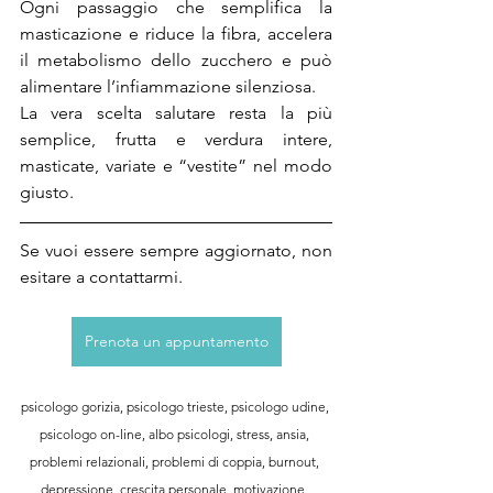
Ogni passaggio che semplifica la 
masticazione e riduce la fibra, accelera 
il metabolismo dello zucchero e può 
alimentare l’infiammazione silenziosa.
La vera scelta salutare resta la più 
semplice, frutta e verdura intere, 
masticate, variate e “vestite” nel modo 
giusto.
Se vuoi essere sempre aggiornato, non 
esitare a contattarmi.
Prenota un appuntamento
psicologo gorizia, psicologo trieste, psicologo udine, 
psicologo on-line, albo psicologi, stress, ansia, 
problemi relazionali, problemi di coppia, burnout, 
depressione, crescita personale, motivazione, 