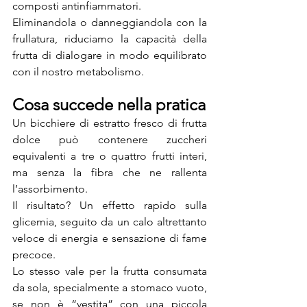
composti antinfiammatori.
Eliminandola o danneggiandola con la 
frullatura, riduciamo la capacità della 
frutta di dialogare in modo equilibrato 
con il nostro metabolismo.
Cosa succede nella pratica
Un bicchiere di estratto fresco di frutta 
dolce può contenere zuccheri 
equivalenti a tre o quattro frutti interi, 
ma senza la fibra che ne rallenta 
l’assorbimento.
Il risultato? Un effetto rapido sulla 
glicemia, seguito da un calo altrettanto 
veloce di energia e sensazione di fame 
precoce.
Lo stesso vale per la frutta consumata 
da sola, specialmente a stomaco vuoto, 
se non è “vestita” con una piccola 