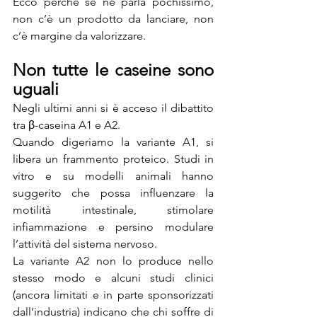
Ecco perché se ne parla pochissimo, 
non c’è un prodotto da lanciare, non 
c’è margine da valorizzare.
Non tutte le caseine sono 
uguali
Negli ultimi anni si è acceso il dibattito 
tra β-caseina A1 e A2. 
Quando digeriamo la variante A1, si 
libera un frammento proteico. Studi in 
vitro e su modelli animali hanno 
suggerito che possa influenzare la 
motilità intestinale, stimolare 
infiammazione e persino modulare 
l’attività del sistema nervoso.
La variante A2 non lo produce nello 
stesso modo e alcuni studi clinici 
(ancora limitati e in parte sponsorizzati 
dall’industria) indicano che chi soffre di 