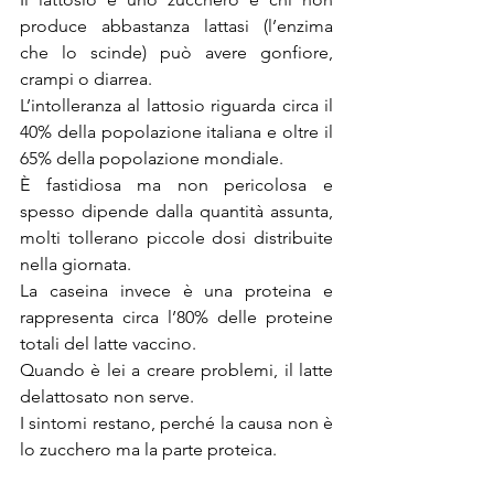
produce abbastanza lattasi (l’enzima 
che lo scinde) può avere gonfiore, 
crampi o diarrea. 
L’intolleranza al lattosio riguarda circa il 
40% della popolazione italiana e oltre il 
65% della popolazione mondiale. 
È fastidiosa ma non pericolosa e 
spesso dipende dalla quantità assunta, 
molti tollerano piccole dosi distribuite 
nella giornata.
La caseina invece è una proteina e 
rappresenta circa l’80% delle proteine 
totali del latte vaccino. 
Quando è lei a creare problemi, il latte 
delattosato non serve. 
I sintomi restano, perché la causa non è 
lo zucchero ma la parte proteica.