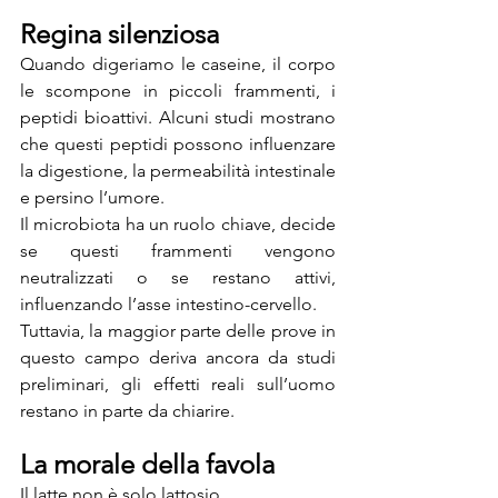
Regina silenziosa
Quando digeriamo le caseine, il corpo 
le scompone in piccoli frammenti, i 
peptidi bioattivi. Alcuni studi mostrano 
che questi peptidi possono influenzare 
la digestione, la permeabilità intestinale 
e persino l’umore.
Il microbiota ha un ruolo chiave, decide 
se questi frammenti vengono 
neutralizzati o se restano attivi, 
influenzando l’asse intestino-cervello. 
Tuttavia, la maggior parte delle prove in 
questo campo deriva ancora da studi 
preliminari, gli effetti reali sull’uomo 
restano in parte da chiarire.
La morale della favola
Il latte non è solo lattosio. 