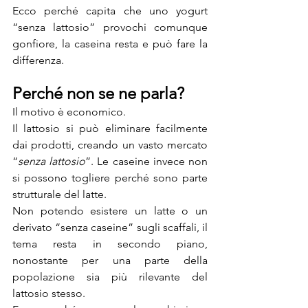
Ecco perché capita che uno yogurt 
“senza lattosio” provochi comunque 
gonfiore, la caseina resta e può fare la 
differenza.
Perché non se ne parla?
Il motivo è economico.
Il lattosio si può eliminare facilmente 
dai prodotti, creando un vasto mercato 
“
senza lattosio
”. Le caseine invece non 
si possono togliere perché sono parte 
strutturale del latte. 
Non potendo esistere un latte o un 
derivato “senza caseine” sugli scaffali, il 
tema resta in secondo piano, 
nonostante per una parte della 
popolazione sia più rilevante del 
lattosio stesso.