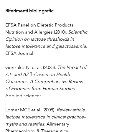
Riferimenti bibliografici
EFSA Panel on Dietetic Products, 
Nutrition and Allergies (2010). 
Scientific 
Opinion on lactose thresholds in 
lactose intolerance and galactosaemia
. 
EFSA Journal.
Gonzalez N. et al. (2025). 
The Impact of 
A1- and A2 -Casein on Health 
Outcomes: A Comprehansive Review 
of Evidence from Human Studies
. 
Applied sciences
Lomer MCE et al. (2008). 
Review article: 
lactose intolerance in clinical practice–
myths and realities
. Alimentary 
Pharmacology & Therapeutics.