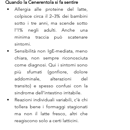
Quando la Cenerentola si fa sentire
Allergia alle proteine del latte, 
colpisce circa il 2–3% dei bambini 
sotto i tre anni, ma scende sotto 
l’1% negli adulti. Anche una 
minima traccia può scatenare 
sintomi.
Sensibilità non IgE-mediata, meno 
chiara, non sempre riconosciuta 
come diagnosi. Qui i sintomi sono 
più sfumati (gonfiore, dolore 
addominale, alterazioni del 
transito) e spesso confusi con la 
sindrome dell’intestino irritabile.
Reazioni individuali variabili, c’è chi 
tollera bene i formaggi stagionati 
ma non il latte fresco, altri che 
reagiscono solo a certi latticini.