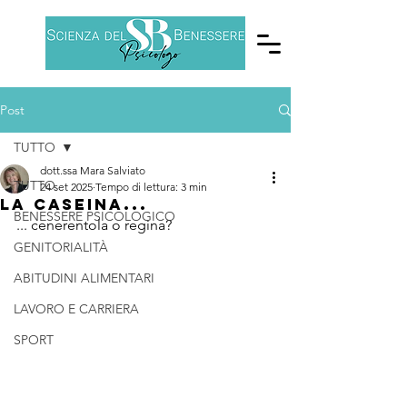
Post
TUTTO
dott.ssa Mara Salviato
TUTTO
24 set 2025
Tempo di lettura: 3 min
La caseina...
BENESSERE PSICOLOGICO
... cenerentola o regina?
GENITORIALITÀ
ABITUDINI ALIMENTARI
LAVORO E CARRIERA
SPORT