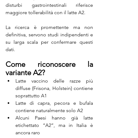
disturbi gastrointestinali riferisce 
maggiore tollerabilità con il latte A2.
La ricerca è promettente ma non 
definitiva, servono studi indipendenti e 
su larga scala per confermare questi 
dati.
Come riconoscere la 
variante A2?
Latte vaccino delle razze più 
diffuse (Frisona, Holstein) contiene 
soprattutto A1
Latte di capra, pecora e bufala 
contiene naturalmente solo A2
Alcuni Paesi hanno già latte 
etichettato “A2”, ma in Italia è 
ancora raro