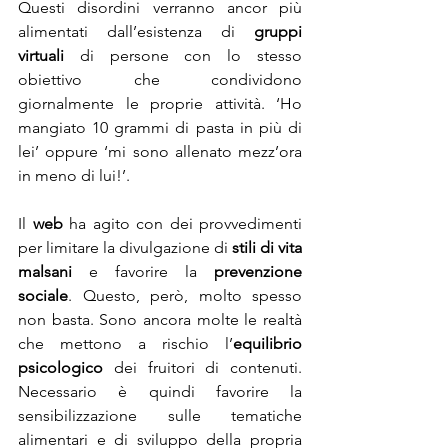
Questi disordini verranno ancor più 
alimentati dall’esistenza di 
gruppi 
virtuali
 di persone con lo stesso 
obiettivo che condividono 
giornalmente le proprie attività. ‘Ho 
mangiato 10 grammi di pasta in più di 
lei’ oppure ‘mi sono allenato mezz’ora 
in meno di lui!’.
Il 
web
 ha agito con dei provvedimenti 
per limitare la divulgazione di 
stili di vita 
malsani
 e favorire la 
prevenzione 
sociale
. Questo, però, molto spesso 
non basta. Sono ancora molte le realtà 
che mettono a rischio l’
equilibrio 
psicologico 
dei fruitori di contenuti. 
Necessario è quindi favorire la 
sensibilizzazione sulle tematiche 
alimentari e di sviluppo della propria 