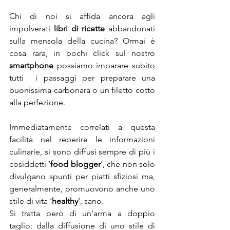
Chi di noi si affida ancora agli 
impolverati 
libri di ricette
 abbandonati 
sulla mensola della cucina? Ormai è 
cosa rara, in pochi click sul nostro 
smartphone
 possiamo imparare subito 
tutti  i passaggi per preparare una 
buonissima carbonara o un filetto cotto 
alla perfezione.
Immediatamente correlati a questa 
facilità nel reperire le informazioni 
culinarie, si sono diffusi sempre di più i 
cosiddetti ‘
food blogger
’, che non solo 
divulgano spunti per piatti sfiziosi ma, 
generalmente, promuovono anche uno 
stile di vita ‘
healthy
’, sano. 
Si tratta però di un’arma a doppio 
taglio: dalla diffusione di uno stile di 