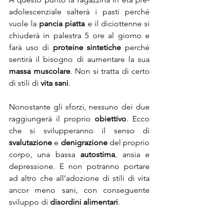
adolescenziale salterà i pasti perché 
vuole la 
pancia piatta
 e il diciottenne si 
chiuderà in palestra 5 ore al giorno e 
farà uso di 
proteine sintetiche 
perché 
sentirà il bisogno di aumentare la sua 
massa muscolare
. Non si tratta di certo 
di stili di 
vita sani
.
Nonostante gli sforzi, nessuno dei due 
raggiungerà il proprio 
obiettivo
. Ecco 
che si svilupperanno il senso di 
svalutazione
 e 
denigrazione
 del proprio 
corpo, una bassa 
autostima
, ansia e 
depressione. E non potranno portare 
ad altro che all’adozione di stili di vita 
ancor meno sani, con conseguente 
sviluppo di 
disordini alimentari
.