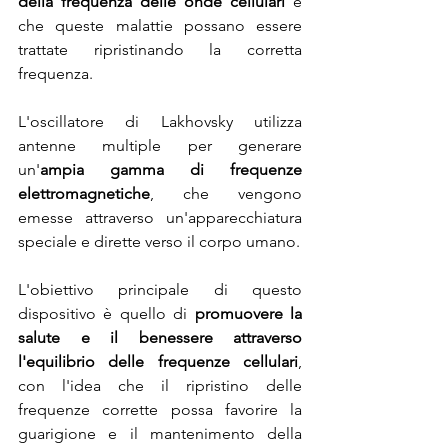
della frequenza delle onde cellulari
 e 
che queste malattie possano essere 
trattate ripristinando la corretta 
frequenza.
L'oscillatore di Lakhovsky utilizza 
antenne multiple per generare 
un'
ampia gamma di frequenze 
elettromagnetiche
, che vengono 
emesse attraverso un'apparecchiatura 
speciale e dirette verso il corpo umano.
L'obiettivo principale di questo 
dispositivo è quello di 
promuovere la 
salute e il benessere attraverso 
l'equilibrio delle frequenze cellulari
, 
con l'idea che il ripristino delle 
frequenze corrette possa favorire la 
guarigione e il mantenimento della 