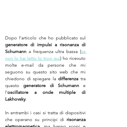
Dopo l’articolo che ho pubblicato sul 
generatore di impulsi a risonanza di 
Schumann
 a frequenza ultra bassa (
se 
non lo hai letto lo trovi qui
) ho ricevuto 
molte e-mail da persone che mi 
seguono su questo sito web che mi 
chiedono di spiegare la 
differenza
 tra 
questo 
generatore di Schumann
 e 
l'
oscillatore a onde multiple di 
Lakhovsky
.
In entrambi i casi si tratta di dispositivi 
che operano su principi di 
risonanza 
elettromagnetica
, ma hanno scopi e 