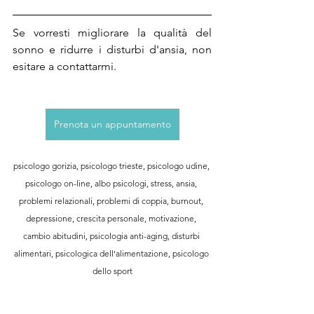
Se vorresti migliorare la qualità del 
sonno e ridurre i disturbi d'ansia, non 
esitare a contattarmi.
Prenota un appuntamento
psicologo gorizia, psicologo trieste, psicologo udine, 
psicologo on-line, albo psicologi, stress, ansia, 
problemi relazionali, problemi di coppia, burnout, 
depressione, crescita personale, motivazione, 
cambio abitudini, psicologia anti-aging, disturbi 
alimentari, psicologica dell'alimentazione, psicologo 
dello sport