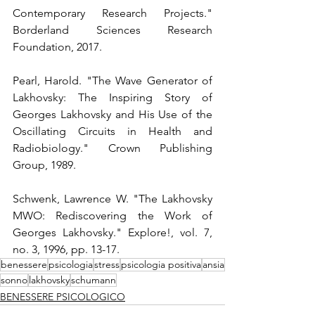
Contemporary Research Projects." 
Borderland Sciences Research 
Foundation, 2017.
Pearl, Harold. "The Wave Generator of 
Lakhovsky: The Inspiring Story of 
Georges Lakhovsky and His Use of the 
Oscillating Circuits in Health and 
Radiobiology." Crown Publishing 
Group, 1989.
Schwenk, Lawrence W. "The Lakhovsky 
MWO: Rediscovering the Work of 
Georges Lakhovsky." Explore!, vol. 7, 
no. 3, 1996, pp. 13-17.
benessere
psicologia
stress
psicologia positiva
ansia
sonno
lakhovsky
schumann
BENESSERE PSICOLOGICO