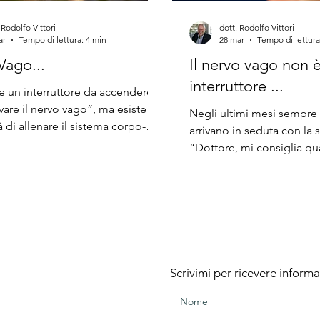
 Rodolfo Vittori
dott. Rodolfo Vittori
ar
Tempo di lettura: 4 min
28 mar
Tempo di lettura
Vago...
Il nervo vago non 
interruttore ...
e un interruttore da accendere
ivare il nervo vago”, ma esiste a
Negli ultimi mesi sempre
à di allenare il sistema corpo-
arrivano in seduta con la s
cire dagli stati di allerta e a
“Dottore, mi consiglia qu
 una condizione di maggiore
per riattivare il nervo vago?” Questo 
. In questo articolo entriamo nel
riattivazione del nervo V
Vediamo alcune tecniche efficaci,
che circola ovunque, tra v
sociate al tema del nervo vago,
tutorial e promesse di sol
te per quello che sono davvero.
immediato. Il messaggio 
 di regolazione, non scorciatoie.
potente. Se stai male, se se
problema sarebbe un “ne
Scrivimi per ricevere informa
spento”. La realtà è un po
Vediamolo in questo arti