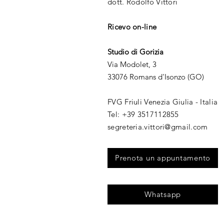
dott. Rodolfo Vittori
Ricevo on-line
Studio di Gorizia
Via Modolet, 3
33076 Romans d'Isonzo (GO)
FVG Friuli Venezia Giulia - Italia
​Tel: +39 3517112855​
segreteria.vittori@gmail.com
Prenota un appuntamento
Whatsapp