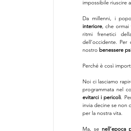
impossibile riuscire a
Da millenni, i popo
interiore
, che ormai 
ritmi frenetici del
dell’occidente. Per
nostro 
benessere ps
Perché è così importan
Noi ci lasciamo rapi
evitarci i pericoli
. Pe
invia decine se non c
per la nostra vita.
Ma, se 
nell’epoca p