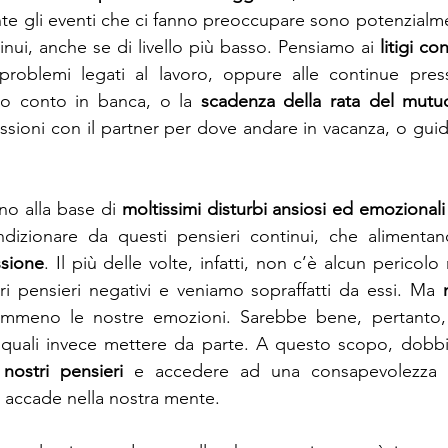
te gli eventi che ci fanno preoccupare sono potenzialme
nui, anche se di livello più basso. Pensiamo ai 
litigi co
problemi legati al lavoro, oppure alle continue pressi
ro conto in banca, o la 
scadenza della rata del mutu
ssioni con il partner per dove andare in vacanza, o guid
no alla base di 
moltissimi disturbi ansiosi ed emozionali
ssione
. Il più delle volte, infatti, non c’è alcun pericolo
tri pensieri negativi e veniamo sopraffatti da essi. Ma 
mmeno le nostre emozioni. Sarebbe bene, pertanto, s
e quali invece mettere da parte. A questo scopo, dob
nostri pensieri
 e accedere ad una consapevolezza ri
 accade nella nostra mente.