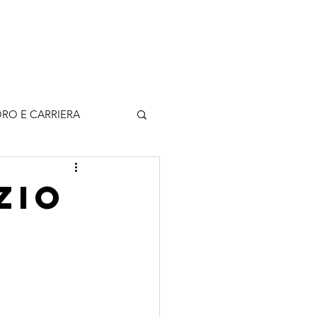
rticoli
Contatti
Accedi
RO E CARRIERA
zio