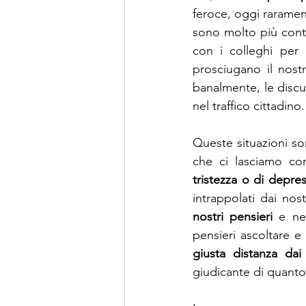
feroce, oggi raramen
sono molto più conti
con i colleghi per 
prosciugano il nost
banalmente, le discu
nel traffico cittadino.
Queste situazioni so
tristezza o di depre
intrappolati dai nos
nostri pensieri
 e ne
pensieri ascoltare 
giusta distanza dai 
giudicante di quanto