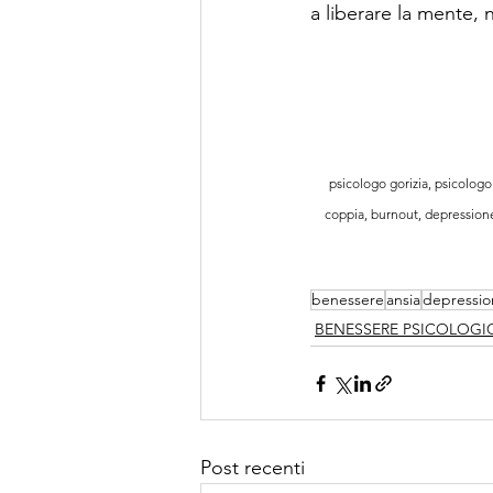
a liberare la mente, 
psicologo gorizia, psicologo 
coppia, burnout, depressione,
benessere
ansia
depressio
BENESSERE PSICOLOGI
Post recenti