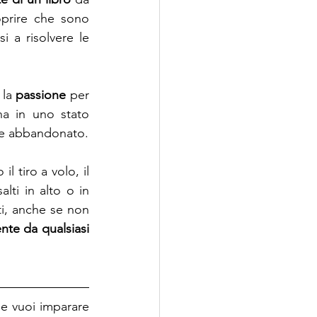
prire che sono 
a risolvere le 
la 
passione 
per 
na in uno stato 
ene abbandonato.
 tiro a volo, il 
lti in alto o in 
ti, anche se non 
nte da qualsiasi 
, e vuoi imparare 