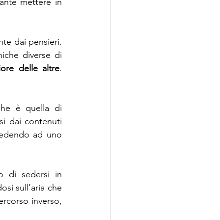
ante mettere in 
e dai pensieri. 
iche diverse di 
ore delle altre
. 
he è quella di 
i dai contenuti 
cedendo ad uno 
 di sedersi in 
si sull’aria che 
rcorso inverso, 