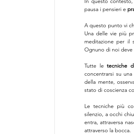
In questo contesto,
pausa i pensieri e 
pr
A questo punto vi ch
Una delle vie più pr
meditazione per il s
Ognuno di noi deve i
Tutte le 
tecniche d
concentrarsi su una 
della mente, osserv
stato di coscienza 
Le tecniche più co
silenzio, a occhi chi
entra, attraversa na
attraverso la bocca.