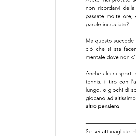
non ricordarvi dell
passate molte ore, 
parole incrociate? 
Ma questo succede a
ciò che si sta fac
mentale dove non c’è
Anche alcuni sport, n
tennis, il tiro con l
lungo, o giochi di sq
giocano ad altissimo 
altro pensiero
.
Se sei attanagliato da