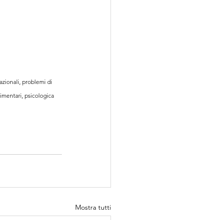
azionali, problemi di 
imentari, psicologica 
Mostra tutti