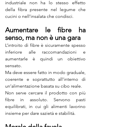
industriale non ha lo stesso effetto 
della fibra presente nel legume che 
cucini o nell’insalata che condisci.
Aumentare le fibre ha 
senso, ma non è una gara
L’introito di fibre è sicuramente spesso 
inferiore alle raccomandazioni e 
aumentarle è quindi un obiettivo 
sensato.
Ma deve essere fatto in modo graduale, 
coerente e soprattutto all’interno di 
un’alimentazione basata su cibo reale.
Non serve cercare il prodotto con più 
fibre in assoluto. Servono pasti 
equilibrati, in cui gli alimenti lavorino 
insieme per dare sazietà e stabilità.
Morale della favola