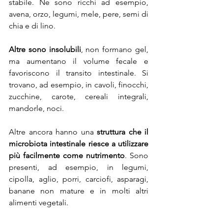
stabile. Ne sono ricchi ad esempio, 
avena, orzo, legumi, mele, pere, semi di 
chia e di lino.
Altre sono insolubili
, non formano gel, 
ma aumentano il volume fecale e 
favoriscono il transito intestinale. Si 
trovano, ad esempio, in cavoli, finocchi, 
zucchine, carote, cereali integrali, 
mandorle, noci.
Altre ancora hanno una 
struttura che il 
microbiota intestinale riesce a utilizzare 
più facilmente come nutrimento
. Sono 
presenti, ad esempio, in legumi, 
cipolla, aglio, porri, carciofi, asparagi, 
banane non mature e in molti altri 
alimenti vegetali.