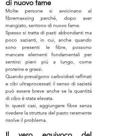
di nuovo fame
Molte persone si avvicinano al 
fibremaxxing perché, dopo aver 
mangiato, sentono di nuovo fame.
Spesso si tratta di pasti abbondanti ma 
poco sazianti, in cui, anche quando 
sono presenti le fibre, possono 
mancare elementi fondamentali per 
sentirsi pieni più a lungo, come 
proteine e grassi.
Quando prevalgono carboidrati raffinati 
e cibi ultraprocessati il senso di sazietà 
può essere breve anche se la quantità 
di cibo è stata elevata.
In questi casi, aggiungere fibre senza 
rivedere la struttura del pasto raramente 
risolve il problema.
Il vero equivoco del 