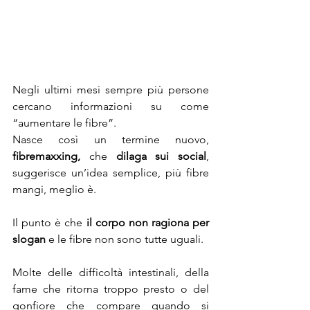
Negli ultimi mesi sempre più persone 
cercano informazioni su come 
“aumentare le fibre”.
Nasce così un termine nuovo, 
fibremaxxing,
 che 
dilaga sui social
, 
suggerisce un’idea semplice, più fibre 
mangi, meglio è.
Il punto è che 
il corpo non ragiona per 
slogan
 e le fibre non sono tutte uguali.
Molte delle difficoltà intestinali, della 
fame che ritorna troppo presto o del 
gonfiore che compare quando si 