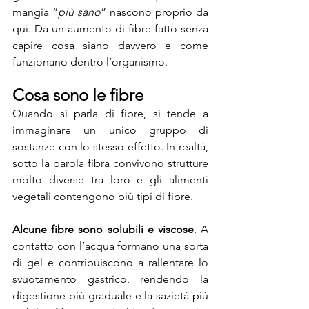
mangia “
più sano
” nascono proprio da 
qui. Da un aumento di fibre fatto senza 
capire cosa siano davvero e come 
funzionano dentro l’organismo.
Cosa sono le fibre
Quando si parla di fibre, si tende a 
immaginare un unico gruppo di 
sostanze con lo stesso effetto. In realtà, 
sotto la parola fibra convivono strutture 
molto diverse tra loro e gli alimenti 
vegetali contengono più tipi di fibre. 
Alcune fibre sono solubili e viscose
. A 
contatto con l’acqua formano una sorta 
di gel e contribuiscono a rallentare lo 
svuotamento gastrico, rendendo la 
digestione più graduale e la sazietà più 