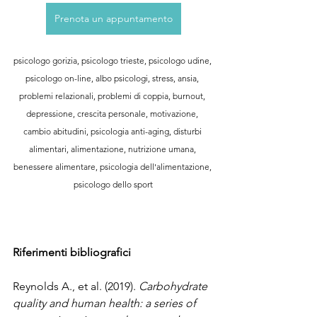
Prenota un appuntamento
psicologo gorizia, psicologo trieste, psicologo udine, 
psicologo on-line, albo psicologi, stress, ansia, 
problemi relazionali, problemi di coppia, burnout, 
depressione, crescita personale, motivazione, 
cambio abitudini, psicologia anti-aging, disturbi 
alimentari, alimentazione, nutrizione umana, 
benessere alimentare, psicologia dell'alimentazione, 
psicologo dello sport
Riferimenti bibliografici
Reynolds A., et al. (2019). 
Carbohydrate 
quality and human health: a series of 