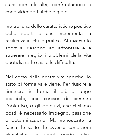
stare con gli altri, confrontandosi e 
condividendo fatiche e gioie.
Inoltre, una delle caratteristiche positive 
dello sport, è che incrementa la 
resilienza in chi lo pratica. Attraverso lo 
sport si riescono ad affrontare e a 
superare meglio i problemi della vita 
quotidiana, le crisi e le difficoltà.
Nel corso della nostra vita sportiva, lo 
stato di forma va e viene. Per riuscire a 
rimanere in forma il più a lungo 
possibile, per cercare di centrare 
l’obiettivo, o gli obiettivi, che ci siamo 
posti, è necessario impegno, passione 
e determinazione. Ma nonostante la 
fatica, le salite, le avverse condizioni 
climatiche, lo sport rende felici, 