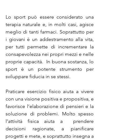
Lo sport può essere considerato una 
terapia naturale e, in molti casi, agisce 
meglio di tanti farmaci. Soprattutto per 
i giovani è un addestramento alla vita, 
per tutti permette di incrementare la 
consapevolezza nei propri mezzi e nelle 
proprie capacità.  In buona sostanza, lo 
sport è un potente strumento per 
sviluppare fiducia in se stessi.
Praticare esercizio fisico aiuta a vivere 
con una visione positiva e propositiva, e 
favorisce l’elaborazione di pensieri e la 
soluzione di problemi. Molto spesso 
l’attività fisica aiuta a  prendere 
decisioni ragionate, a pianificare 
progetti e mete, e soprattutto insegna a 