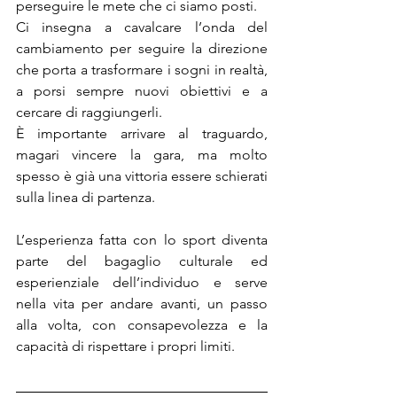
perseguire le mete che ci siamo posti.
Ci insegna a cavalcare l’onda del 
cambiamento per seguire la direzione 
che porta a trasformare i sogni in realtà, 
a porsi sempre nuovi obiettivi e a 
cercare di raggiungerli.
È importante arrivare al traguardo, 
magari vincere la gara, ma molto 
spesso è già una vittoria essere schierati 
sulla linea di partenza.
L’esperienza fatta con lo sport diventa 
parte del bagaglio culturale ed 
esperienziale dell’individuo e serve 
nella vita per andare avanti, un passo 
alla volta, con consapevolezza e la 
capacità di rispettare i propri limiti. 