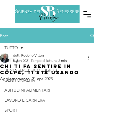
Post
TUTTO
dott. Rodolfo Vittori
TUTTO
8 gen 2021
Tempo di lettura: 2 min
Chi ti fa sentire in
BENESSERE PSICOLOGICO
colpa, ti sta usando
Aggiornamento:
21 apr 2023
GENITORIALITÀ
ABITUDINI ALIMENTARI
LAVORO E CARRIERA
SPORT