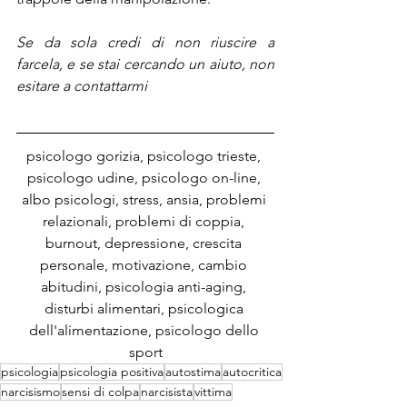
Se da sola credi di non riuscire a 
farcela, e se stai cercando un aiuto, non 
esitare a contattarmi
psicologo gorizia, psicologo trieste, 
psicologo udine, psicologo on-line, 
albo psicologi, stress, ansia, problemi 
relazionali, problemi di coppia, 
burnout, depressione, crescita 
personale, motivazione, cambio 
abitudini, psicologia anti-aging, 
disturbi alimentari, psicologica 
dell'alimentazione, psicologo dello 
sport
psicologia
psicologia positiva
autostima
autocritica
narcisismo
sensi di colpa
narcisista
vittima