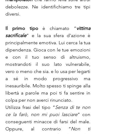
debolezze. Ne identifichiamo tre tipi 
diversi.
Il primo tipo
 è chiamato “
vittima 
sacrificale
” e la sua sfera d’azione è 
principalmente emotiva. Lui cerca la tua 
dipendenza. Gioca con le tue emozioni 
e con il tuo senso di altruismo, 
mostrandoti il suo lato vulnerabile,  
vero o meno che sia. e lo usa per legarti 
a sé in modo progressivo ma 
inesauribile. Molto spesso ti spinge alla 
libertà a parole ma poi ti fa sentire in 
colpa per non averci rinunciato.
Utilizza frasi del tipo “
Senza di te non 
ce la farò, non mi puoi lasciare
” con 
conseguenti minacce di farsi del male. 
Oppure, al contrario “
Non ti 