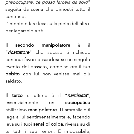
preoccupare, ce posso farcela da solo
” 
seguita da scena che dimostri tutto il 
contrario.
L’intento è fare leva sulla pietà dell’altro 
per legarselo a sé.
Il secondo manipolatore
 è il 
“
ricattatore
” che spesso ti richiede 
continui favori basandosi su un singolo 
evento del passato, come se ora il tuo 
debito
 con lui non venisse mai più 
saldato.
Il terzo
 e ultimo è il “
narcisista
”, 
essenzialmente un 
sociopatico
abilissimo 
manipolatore
. Ti ammalia e ti 
lega a lui sentimentalmente e, facendo 
leva su i tuoi 
sensi di colpa
, riversa su di 
te tutti i suoi errori. È impossibile, 