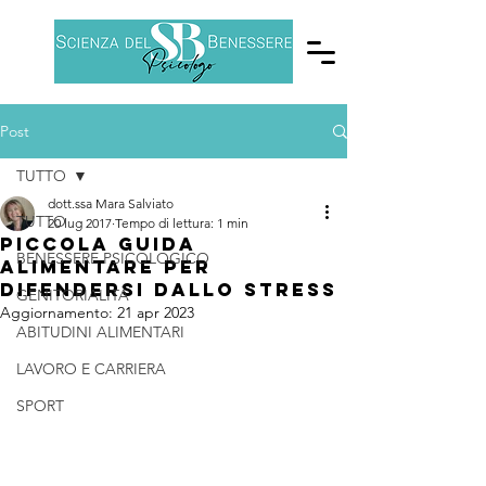
Post
TUTTO
dott.ssa Mara Salviato
TUTTO
20 lug 2017
Tempo di lettura: 1 min
Piccola guida
BENESSERE PSICOLOGICO
alimentare per
difendersi dallo stress
GENITORIALITÀ
Aggiornamento:
21 apr 2023
ABITUDINI ALIMENTARI
LAVORO E CARRIERA
SPORT