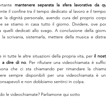
ortante 
mantenere separata la sfera lavorativa da qu
te il confine tra il tempo dedicato al lavoro e il tempo 
e la dignità personale, avendo cura del proprio corpo
 se stiamo in casa tutto il giorno. Dividere, ove possi
a quelli dedicati allo svago. A conclusione della giornat
e la scrivania, sistemarla, mettere della musica e distrars
 in tutte le altre situazioni della propria vita, per 
il nos
 a dire di no
. Per rifiutare una videochiamata è suffic
sona che ci sta chiamando per rimandare la chiamat
e sempre disponibili per una videochiamata è un no
nsapevoli e non dobbiamo sentirci in colpa.
do le videochiamate? Parliamone qui sotto