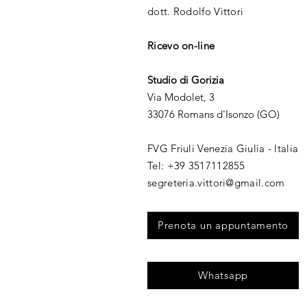
dott. Rodolfo Vittori
Ricevo on-line
Studio di Gorizia
Via Modolet, 3
33076 Romans d'Isonzo (GO)
FVG Friuli Venezia Giulia - Italia
​Tel: +39 3517112855​
segreteria.vittori@gmail.com
Prenota un appuntamento
Whatsapp