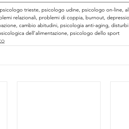
 psicologo trieste, psicologo udine, psicologo on-line, al
oblemi relazionali, problemi di coppia, burnout, depressio
azione, cambio abitudini, psicologia anti-aging, disturbi 
psicologica dell'alimentazione, psicologo dello sport
CO