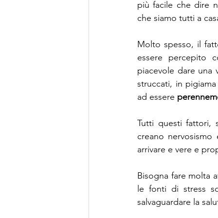
più facile che dire
che siamo tutti a ca
Molto spesso, il fat
essere percepito c
piacevole dare una vi
struccati, in pigiam
ad essere 
perenneme
Tutti questi fattori
creano nervosismo 
arrivare e vere e pro
Bisogna fare molta a
le fonti di stress
salvaguardare la sal