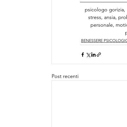
psicologo gorizia,
stress, ansia, pr
personale, motiv
BENESSERE PSICOLOGI
Post recenti