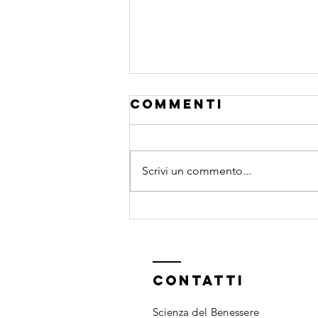
Commenti
Scrivi un commento...
I sensi
nascosti...
CONTATTI
Scienza del Benessere