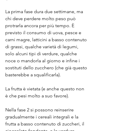
La prima fase dura due settimane, ma 
chi deve perdere molto peso può 
protrarla ancora per più tempo. È 
previsto il consumo di uova, pesce e 
carni magre, latticini a basso contenuto 
di grassi, qualche varietà di legumi, 
solo alcuni tipi di verdure, qualche 
noce o mandorla al giorno e infine i 
sostituti dello zucchero (che già questo 
basterebbe a squalificarla).
La frutta è vietata (e anche questo non 
è che pesi molto a suo favore).
Nella fase 2 si possono reinserire 
gradualmente i cereali integrali e la 
frutta a basso contenuto di zuccheri, il 
cioccolato fondente, e le verdure 