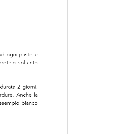
 ad ogni pasto e 
roteici soltanto 
urata 2 giorni. 
rdure. Anche la 
 esempio bianco 