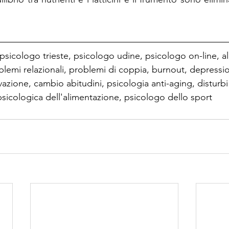
 psicologo trieste, psicologo udine, psicologo on-line, al
oblemi relazionali, problemi di coppia, burnout, depressio
azione, cambio abitudini, psicologia anti-aging, disturbi 
psicologica dell'alimentazione, psicologo dello sport