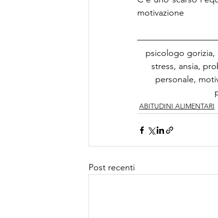
motivazione
psicologo gorizia,
stress, ansia, pr
personale, motiv
ABITUDINI ALIMENTARI
Post recenti