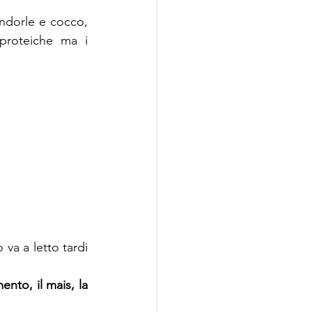
ndorle e cocco, 
proteiche ma i 
va a letto tardi 
mento, il mais, la 