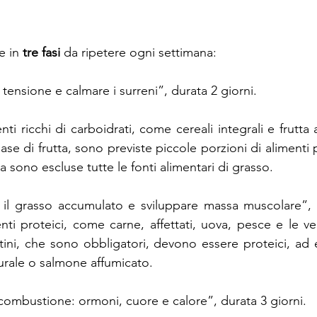
e in 
tre fasi
 da ripetere ogni settimana:
a tensione e calmare i surreni”, durata 2 giorni.
i ricchi di carboidrati, come cereali integrali e frutta
e di frutta, sono previste piccole porzioni di alimenti p
 sono escluse tutte le fonti alimentari di grasso.
 il grasso accumulato e sviluppare massa muscolare”, d
ti proteici, come carne, affettati, uova, pesce e le ve
tini, che sono obbligatori, devono essere proteici, ad
urale o salmone affumicato.
a combustione: ormoni, cuore e calore”, durata 3 giorni.