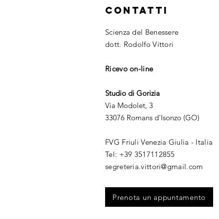
CONTATTI
Scienza del Benessere
dott. Rodolfo Vittori
Ricevo on-line
Studio di Gorizia
Via Modolet, 3
33076 Romans d'Isonzo (GO)
FVG Friuli Venezia Giulia - Italia
​Tel: +39 3517112855​
segreteria.vittori@gmail.com
Prenota un appuntamento