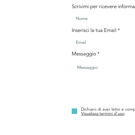
Scrivimi per ricevere informa
Inserisci la tua Email
Messaggio
Dichiaro di aver letto e comp
Visualizza termini d'uso