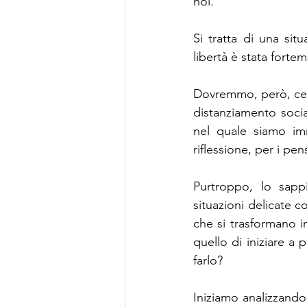
noi.
Si tratta di una sit
libertà è stata forte
Dovremmo, però, cerc
distanziamento socia
nel quale siamo imm
riflessione, per i pen
Purtroppo, lo sapp
situazioni delicate 
che si trasformano i
quello di iniziare a 
farlo?
Iniziamo analizzando