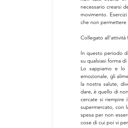
necessario crearsi de
movimento. Esercizi m
che non permettere d
Collegato all’attivit
In questo periodo di 
su qualsiasi forma di 
Lo sappiamo e lo a
emozionale, gli alim
la nostra salute, di
dare, è quello di non
cercate si riempire 
supermercato, con la 
spesa per non essere t
cose di cui poi vi pe