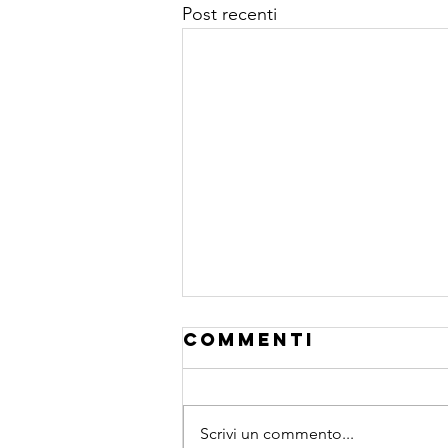
Post recenti
Commenti
Scrivi un commento...