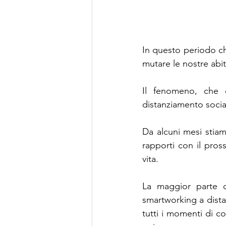
In questo periodo ch
mutare le nostre abit
Il fenomeno, che c
distanziamento socia
Da alcuni mesi stiam
rapporti con il pros
vita.
La maggior parte d
smartworking a distan
tutti i momenti di co