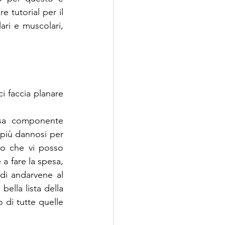
 tutorial per il 
ari e muscolari, 
i faccia planare 
sa componente 
più dannosi per 
io che vi posso 
a fare la spesa, 
di andarvene al 
ella lista della 
o di tutte quelle 