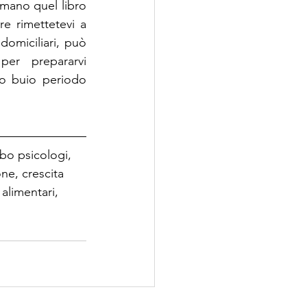
 mano quel libro 
e rimettetevi a 
omiciliari, può 
er prepararvi 
o buio periodo 
bo psicologi, 
ne, crescita 
alimentari, 