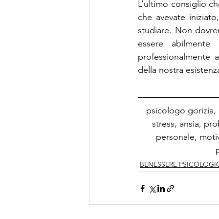
L’ultimo consiglio ch
che avevate iniziato
studiare. Non dovrem
essere abilmente 
professionalmente a
della nostra esistenz
psicologo gorizia,
stress, ansia, pr
personale, motiv
BENESSERE PSICOLOGI