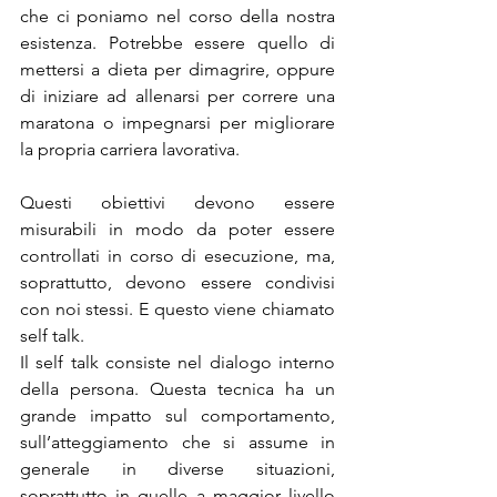
che ci poniamo nel corso della nostra 
esistenza. Potrebbe essere quello di 
mettersi a dieta per dimagrire, oppure 
di iniziare ad allenarsi per correre una 
maratona o impegnarsi per migliorare 
la propria carriera lavorativa.
Questi obiettivi devono essere 
misurabili in modo da poter essere 
controllati in corso di esecuzione, ma, 
soprattutto, devono essere condivisi 
con noi stessi. E questo viene chiamato 
self talk.
Il self talk consiste nel dialogo interno 
della persona. Questa tecnica ha un 
grande impatto sul comportamento, 
sull’atteggiamento che si assume in 
generale in diverse situazioni, 
soprattutto in quelle a maggior livello 