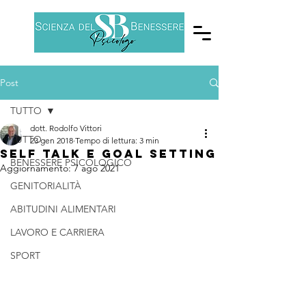
Post
TUTTO
dott. Rodolfo Vittori
TUTTO
23 gen 2018
Tempo di lettura: 3 min
Self talk e goal setting
BENESSERE PSICOLOGICO
Aggiornamento:
7 ago 2021
GENITORIALITÀ
ABITUDINI ALIMENTARI
LAVORO E CARRIERA
SPORT