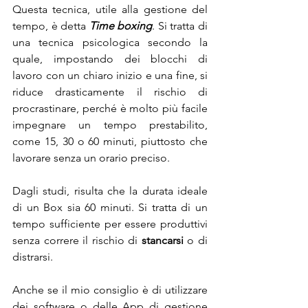
Questa tecnica, utile alla gestione del 
tempo, è detta 
Time boxing
. Si tratta di 
una tecnica psicologica secondo la 
quale, impostando dei blocchi di 
lavoro con un chiaro inizio e una fine, si 
riduce drasticamente il rischio di 
procrastinare, perché è molto più facile 
impegnare un tempo prestabilito, 
come 15, 30 o 60 minuti, piuttosto che 
lavorare senza un orario preciso.
Dagli studi, risulta che la durata ideale 
di un Box sia 60 minuti. Si tratta di un 
tempo sufficiente per essere produttivi 
senza correre il rischio di 
stancarsi 
o di 
distrarsi.
Anche se il mio consiglio è di utilizzare 
dei software o delle App di gestione 