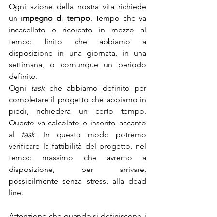
Ogni azione della nostra vita richiede 
un 
impegno di tempo
. Tempo che va 
incasellato e ricercato in mezzo al 
tempo finito che abbiamo a 
disposizione in una giornata, in una 
settimana, o comunque un periodo 
definito.
Ogni 
task 
che abbiamo definito per 
completare il progetto che abbiamo in 
piedi, richiederà un certo tempo. 
Questo va calcolato e inserito accanto 
al 
task.
 In questo modo potremo 
verificare la fattibilità del progetto, nel 
tempo massimo che avremo a 
disposizione, per arrivare, 
possibilmente senza stress, alla dead 
line.
Attenzione che quando si definiscono i 