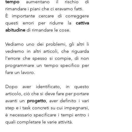
tempo
 aumentano il rischio di 
rimandare i piani che ci eravamo fatti.
È importante cercare di correggere 
questi errori per ridurre la 
cattiva 
abitudine
 di rimandare le cose.
Vediamo uno dei problemi, gli altri li 
vedremo in altri articoli, che riguarda 
l’errore che spesso si compie, di non 
programmare un tempo specifico per 
fare un lavoro.
Dopo aver identificato, in questo 
articolo, ciò che si deve fare per portare 
avanti un 
progetto
, aver definito i vari 
step e i task concreti su cui impegnarsi, 
è necessario specificare i tempi entro i 
quali completare le varie attività.