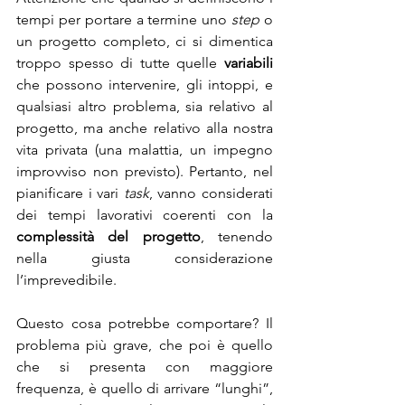
tempi per portare a termine uno 
step
 o 
un progetto completo, ci si dimentica 
troppo spesso di tutte quelle 
variabili 
che possono intervenire, gli intoppi, e 
qualsiasi altro problema, sia relativo al 
progetto, ma anche relativo alla nostra 
vita privata (una malattia, un impegno 
improvviso non previsto). Pertanto, nel 
pianificare i vari 
task
, vanno considerati 
dei tempi lavorativi coerenti con la 
complessità del progetto
, tenendo 
nella giusta considerazione 
l’imprevedibile.
Questo cosa potrebbe comportare? Il 
problema più grave, che poi è quello 
che si presenta con maggiore 
frequenza, è quello di arrivare “lunghi”, 