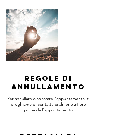
t
i
Regole di
annullamento
Per annullare o spostare l'appuntamento, ti
preghiamo di contattarci almeno 24 ore
prima dell'appuntamento