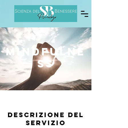
Mindfulne
ss
Descrizione del
servizio