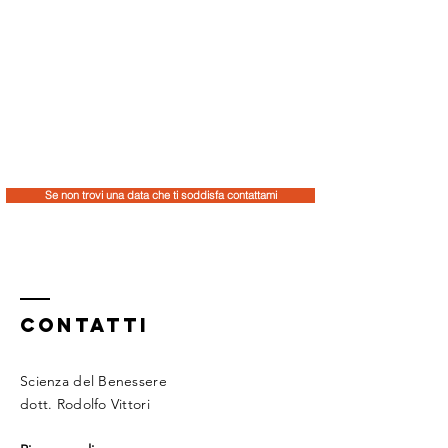
Se non trovi una data che ti soddisfa contattami
CONTATTI
Scienza del Benessere
dott. Rodolfo Vittori