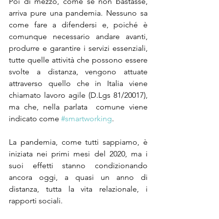
Poi di mezzo, come se non bastasse, 
arriva pure una pandemia. Nessuno sa 
come fare a difendersi e, poiché è 
comunque necessario andare avanti, 
produrre e garantire i servizi essenziali, 
tutte quelle attività che possono essere 
svolte a distanza, vengono attuate 
attraverso quello che in Italia viene 
chiamato lavoro agile (D.Lgs 81/20017), 
ma che, nella parlata  comune viene 
indicato come 
#smartworking
.
La pandemia, come tutti sappiamo, è 
iniziata nei primi mesi del 2020, ma i 
suoi effetti stanno condizionando 
ancora oggi, a quasi un anno di 
distanza, tutta la vita relazionale, i 
rapporti sociali.