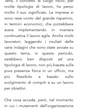
Terra, il concetto di luogo fisico, per 
molte tipologie di lavoro, ha perso 
molto il suo significato. Le imprese si 
sono rese conto del grande risparmio, 
in termini economici, che potrebbere 
avere implementando in maniera 
continuativa il lavoro agile. Anche molti 
lavoratori, leggendo i risultati delle 
varie indagini che sono state avviate su 
questo tema, in questo periodo, 
sarebbero ben disposti ad una 
tipologia di lavoro, non più basata sulla 
pura presenza fisica in un ufficio, ma 
più flessibile e basato sullo 
svolgimento di compiti e su un lavoro 
per obiettivi.
Che cosa accade, però, nel momento 
in cui i mutamenti dell’organizzazione 