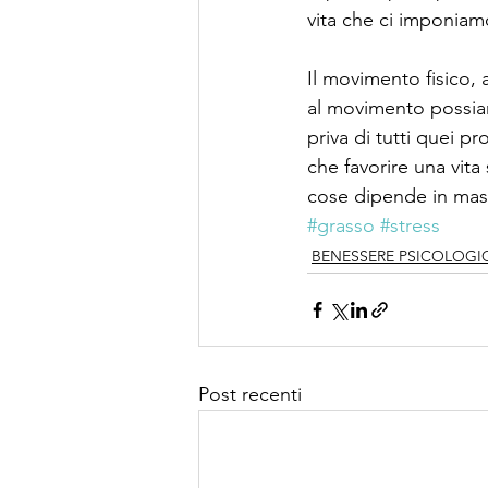
vita che ci imponiam
Il movimento fisico, 
al movimento possiamo
priva di tutti quei pr
che favorire una vit
cose dipende in mass
#grasso
#stress
BENESSERE PSICOLOGI
Post recenti