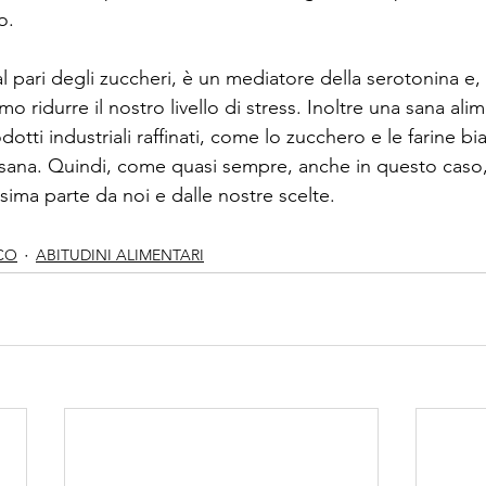
o.
al pari degli zuccheri, è un mediatore della serotonina e, 
 ridurre il nostro livello di stress. Inoltre una sana ali
odotti industriali raffinati, come lo zucchero e le farine 
a sana. Quindi, come quasi sempre, anche in questo caso, 
ima parte da noi e dalle nostre scelte.
CO
ABITUDINI ALIMENTARI