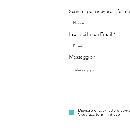
Scrivimi per ricevere informa
Inserisci la tua Email
Messaggio
Dichiaro di aver letto e comp
Visualizza termini d'uso