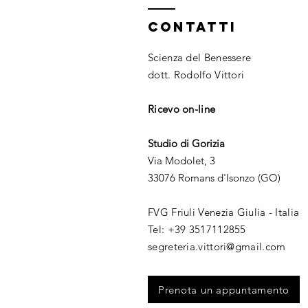
CONTATTI
Scienza del Benessere
dott. Rodolfo Vittori
Ricevo on-line
Studio di Gorizia
Via Modolet, 3
33076 Romans d'Isonzo (GO)
FVG Friuli Venezia Giulia - Italia
​Tel: +39 3517112855​
segreteria.vittori@gmail.com
Prenota un appuntamento