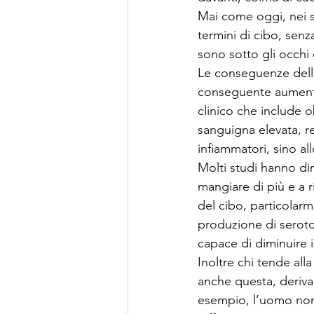
Mai come oggi, nei se
termini di cibo, sen
sono sotto gli occhi 
Le conseguenze dell’
conseguente aumento 
clinico che include o
sanguigna elevata, re
infiammatori, sino al
Molti studi hanno dim
mangiare di più e a 
del cibo, particolarm
produzione di serot
capace di diminuire 
Inoltre chi tende alla
anche questa, deriva
esempio, l’uomo non 