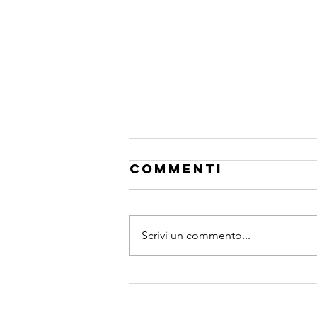
Commenti
Scrivi un commento...
I sensi
nascosti...