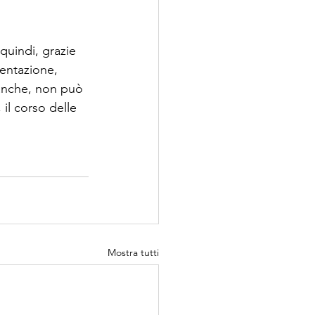
quindi, grazie 
mentazione, 
bianche, non può 
il corso delle 
Mostra tutti