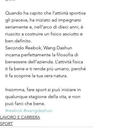
Quando ha capito che l’attività sportiva 
gli piaceva, ha iniziato ad impegnarsi 
seriamente e, nell’arco di dieci anni, è 
riuscito a costruire un fisico asciutto e 
ben definito.
Secondo Reebok, Wang Dashun 
incarna perfettamente la filosofia di 
benessere dell’azienda. L’attività fisica 
ti fa bene e ti rende più umano, perché 
ti fa scoprire la tua vera natura.
Insomma, fare sport si può iniziare in 
qualunque stagione della vita, e non 
può farci che bene.
#reebok
#wangdeshun
LAVORO E CARRIERA
SPORT