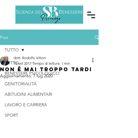
Post
TUTTO
dott. Rodolfo Vittori
TUTTO
15 set 2017
Tempo di lettura: 1 min
Non è mai troppo tardi
BENESSERE PSICOLOGICO
Aggiornamento:
7 lug 2020
GENITORIALITÀ
ABITUDINI ALIMENTARI
LAVORO E CARRIERA
SPORT