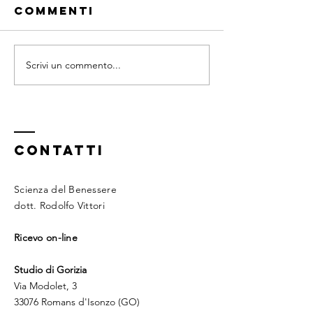
Commenti
Burnout...
Burnout.
Scrivi un commento...
CONTATTI
Scienza del Benessere
dott. Rodolfo Vittori
Ricevo on-line
Studio di Gorizia
Via Modolet, 3
33076 Romans d'Isonzo (GO)