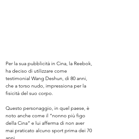
Per la sua pubblicità in Cina, la Reebok, 
ha deciso di utilizzare come 
testimonial Wang Deshun, di 80 anni, 
che a torso nudo, impressiona per la 
fisicità del suo corpo.
Questo personaggio, in quel paese, è 
noto anche come il “nonno più figo 
della Cina” e lui afferma di non aver 
mai praticato alcuno sport prima dei 70 
anni.