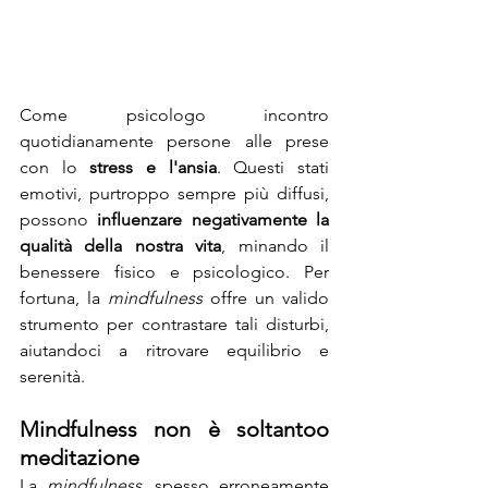
Come psicologo incontro 
quotidianamente persone alle prese 
con lo 
stress e l'ansia
. Questi stati 
emotivi, purtroppo sempre più diffusi, 
possono 
influenzare negativamente la 
qualità della nostra vita
, minando il 
benessere fisico e psicologico. Per 
fortuna, la 
mindfulness
 offre un valido 
strumento per contrastare tali disturbi, 
aiutandoci a ritrovare equilibrio e 
serenità.
Mindfulness non è soltantoo 
meditazione
La 
mindfulness
, spesso erroneamente 