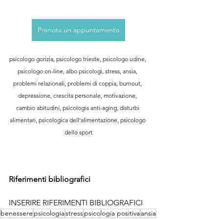
Prenota un appuntamento
psicologo gorizia, psicologo trieste, psicologo udine, 
psicologo on-line, albo psicologi, stress, ansia, 
problemi relazionali, problemi di coppia, burnout, 
depressione, crescita personale, motivazione, 
cambio abitudini, psicologia anti-aging, disturbi 
alimentari, psicologica dell'alimentazione, psicologo 
dello sport
Riferimenti bibliografici
INSERIRE RIFERIMENTI BIBLIOGRAFICI
benessere
psicologia
stress
psicologia positiva
ansia