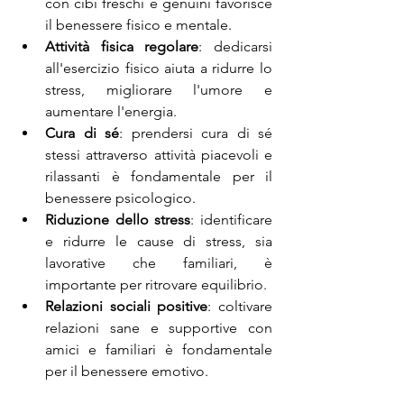
con cibi freschi e genuini favorisce 
il benessere fisico e mentale.
Attività fisica regolare
: dedicarsi 
all'esercizio fisico aiuta a ridurre lo 
stress, migliorare l'umore e 
aumentare l'energia.
Cura di sé
: prendersi cura di sé 
stessi attraverso attività piacevoli e 
rilassanti è fondamentale per il 
benessere psicologico.
Riduzione dello stress
: identificare 
e ridurre le cause di stress, sia 
lavorative che familiari, è 
importante per ritrovare equilibrio.
Relazioni sociali positive
: coltivare 
relazioni sane e supportive con 
amici e familiari è fondamentale 
per il benessere emotivo.