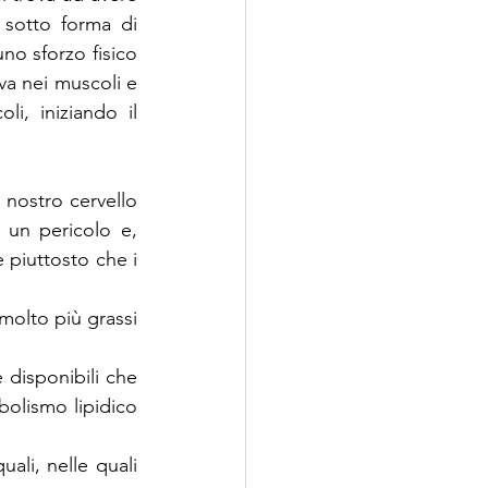
 sotto forma di 
o sforzo fisico 
a nei muscoli e 
, iniziando il 
 nostro cervello 
 un pericolo e, 
 piuttosto che i 
olto più grassi 
 disponibili che 
olismo lipidico 
ali, nelle quali 