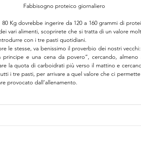
Fabbisogno proteico giornaliero
 80 Kg dovrebbe ingerire da 120 a 160 grammi di protei
dei vari alimenti, scoprirete che si tratta di un valore mol
trodurre con i tre pasti quotidiani.
e le stesse, va benissimo il proverbio dei nostri vecchi:
a principe e una cena da povero”, cercando, almeno 
are la quota di carboidrati più verso il mattino e cercan
utti i tre pasti, per arrivare a quel valore che ci permette 
re provocato dall’allenamento.