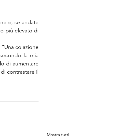
ne e, se andate 
to più elevato di 
 “Una colazione 
secondo la mia 
do di aumentare 
di contrastare il 
Mostra tutti