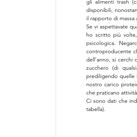
gli alimenti trash 
disponibili, nonostan
il rapporto di mass
Se vi aspettavate qu
ho scritto più volte
psicologica. Negarc
controproducente ch
dell’anno, si cerchi 
zucchero (di qualsi
prediligendo quelle 
nostro carico prote
che praticano attività
Ci sono dati che ind
tabella).