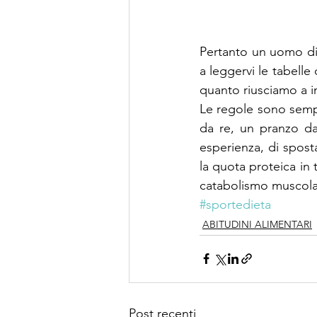
Pertanto un uomo di
a leggervi le tabelle 
quanto riusciamo a in
Le regole sono sempr
da re, un pranzo d
esperienza, di spost
la quota proteica in t
catabolismo muscola
#sportedieta
ABITUDINI ALIMENTARI
Post recenti