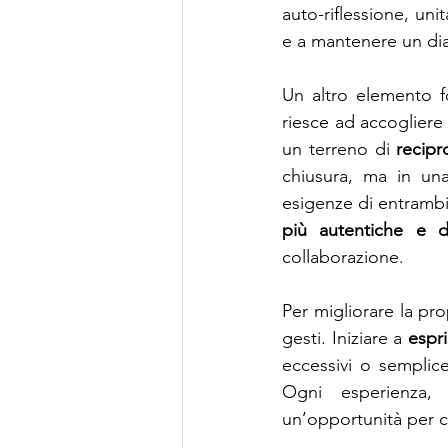
auto-riflessione, unit
e a mantenere un dial
Un altro elemento fo
riesce ad accogliere i
un terreno di 
recipr
chiusura, ma in una
esigenze di entrambi
più autentiche e d
collaborazione.
Per migliorare la pro
gesti. Iniziare a 
espr
eccessivi o semplic
Ogni esperienza,
un’opportunità per c