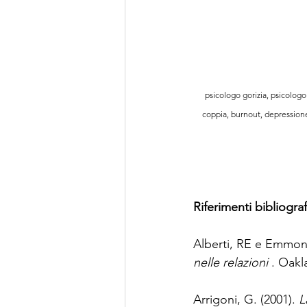
psicologo gorizia, psicologo 
coppia, burnout, depressione,
Riferimenti bibliograf
Alberti, RE e Emmons
nelle relazioni 
. Oakl
Arrigoni, G. (2001). 
L