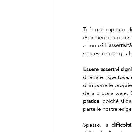
Ti è mai capitato di
esprimere il tuo diss
a cuore? 
L’assertività
se stessi e con gli alt
Essere assertivi sign
diretta e rispettosa,
di imporre le proprie
della propria voce. 
pratica
, poiché sfida
parte le nostre esig
Spesso, la 
difficol