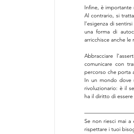
Infine, è importante 
Al contrario, si trat
l’esigenza di sentirsi
una forma di autocu
arricchisce anche le 
Abbracciare l’asserti
comunicare con tras
percorso che porta a 
In un mondo dove sp
rivoluzionario: è il 
ha il diritto di essere
Se non riesci mai a d
rispettare i tuoi biso