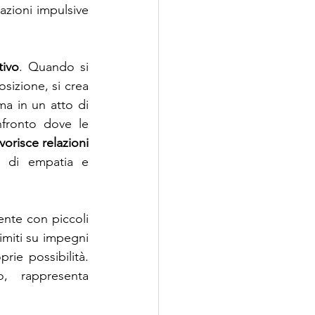
eazioni impulsive 
tivo
. Quando si 
sizione, si crea 
a in un atto di 
fronto dove le 
risce relazioni 
 di empatia e 
ente con piccoli 
limiti su impegni 
ie possibilità. 
 rappresenta 