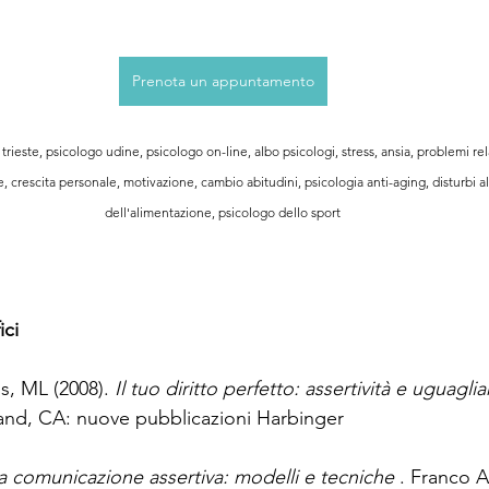
Prenota un appuntamento
trieste, psicologo udine, psicologo on-line, albo psicologi, stress, ansia, problemi rel
 crescita personale, motivazione, cambio abitudini, psicologia anti-aging, disturbi al
dell'alimentazione, psicologo dello sport
ici
, ML (2008). 
Il tuo diritto perfetto: assertività e uguaglia
and, CA: nuove pubblicazioni Harbinger
a comunicazione assertiva: modelli e tecniche
 . Franco A