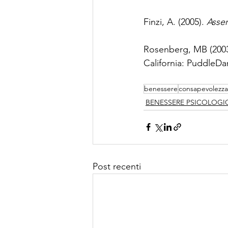
Finzi, A. (2005). 
Asser
Rosenberg, MB (2003
California: PuddleDa
benessere
consapevolezza
BENESSERE PSICOLOGI
Post recenti