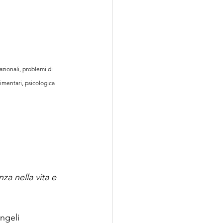
azionali, problemi di 
imentari, psicologica 
nza nella vita e 
ngeli