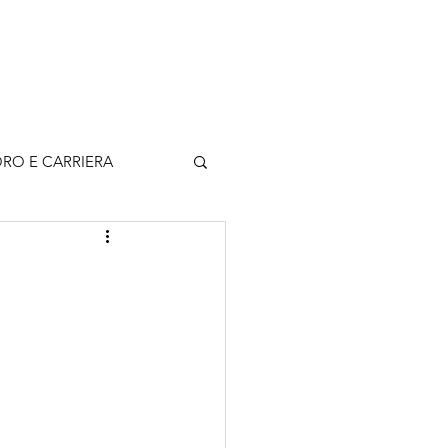
rticoli
Contatti
Accedi
RO E CARRIERA